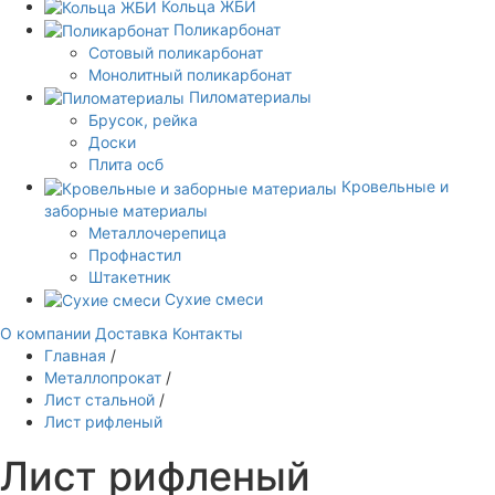
Кольца ЖБИ
Поликарбонат
Сотовый поликарбонат
Монолитный поликарбонат
Пиломатериалы
Брусок, рейка
Доски
Плита осб
Кровельные и
заборные материалы
Металлочерепица
Профнастил
Штакетник
Сухие смеси
О компании
Доставка
Контакты
Главная
/
Металлопрокат
/
Лист стальной
/
Лист рифленый
Лист рифленый