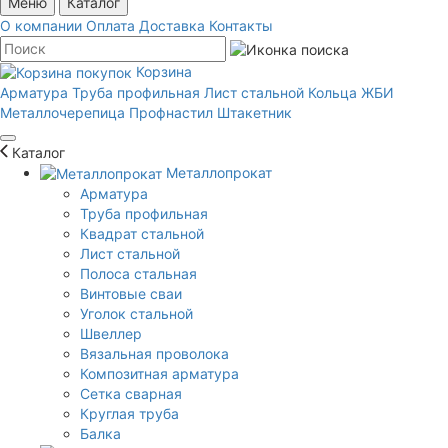
Меню
Каталог
О компании
Оплата
Доставка
Контакты
Корзина
Арматура
Труба профильная
Лист стальной
Кольца ЖБИ
Металлочерепица
Профнастил
Штакетник
Каталог
Металлопрокат
Арматура
Труба профильная
Квадрат стальной
Лист стальной
Полоса стальная
Винтовые сваи
Уголок стальной
Швеллер
Вязальная проволока
Композитная арматура
Сетка сварная
Круглая труба
Балка