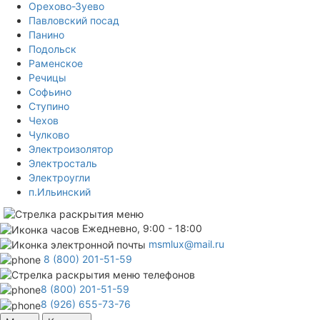
Орехово-Зуево
Павловский посад
Панино
Подольск
Раменское
Речицы
Софьино
Ступино
Чехов
Чулково
Электроизолятор
Электросталь
Электроугли
п.Ильинский
Ежедневно, 9:00 - 18:00
msmlux@mail.ru
8 (800) 201-51-59
8 (800) 201-51-59
8 (926) 655-73-76