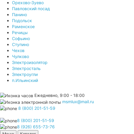
Орехово-Зуево
Павловский посад
Панино
Подольск
Раменское
Речицы
Софьино
Ступино
Чехов
Чулково
Электроизолятор
Электросталь
Электроугли
п.Ильинский
Ежедневно, 9:00 - 18:00
msmlux@mail.ru
8 (800) 201-51-59
8 (800) 201-51-59
8 (926) 655-73-76
Меню
Каталог